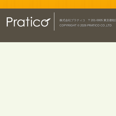
株式会社プラティコ 〒201-0005 東京都狛江市岩戸北3
COPYRIGHT © 2026 PRATICO CO.,LTD.