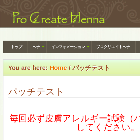
トップ
ヘナ
インフォメーション
プロクリエイトヘナ
You are here:
Home
/
パッチテスト
パッチテスト
毎回必ず皮膚アレルギー試験（
してください。